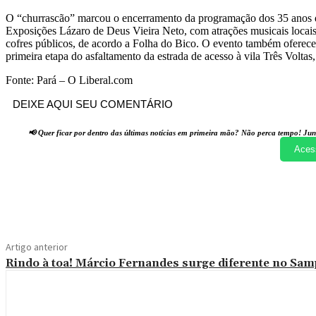
O “churrascão” marcou o encerramento da programação dos 35 anos 
Exposições Lázaro de Deus Vieira Neto, com atrações musicais locais
cofres públicos, de acordo a Folha do Bico. O evento também ofereceu
primeira etapa do asfaltamento da estrada de acesso à vila Três Volta
Fonte: Pará – O Liberal.com
DEIXE AQUI SEU COMENTÁRIO
📢 Quer ficar por dentro das últimas notícias em primeira mão? Não perca tempo! Jun
Aces
Compartilhado
Artigo anterior
Rindo à toa! Márcio Fernandes surge diferente no Sam