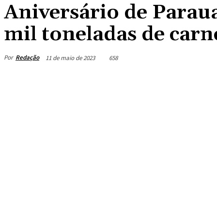
Aniversário de Paraua
mil toneladas de carn
Por
Redação
11 de maio de 2023
658