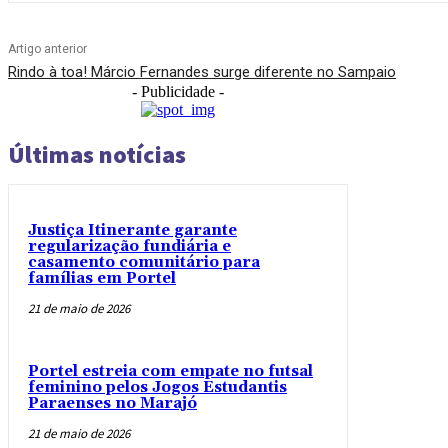
Artigo anterior
Rindo à toa! Márcio Fernandes surge diferente no Sampaio
- Publicidade -
Últimas notícias
Justiça Itinerante garante
regularização fundiária e
casamento comunitário para
famílias em Portel
21 de maio de 2026
Portel estreia com empate no futsal
feminino pelos Jogos Estudantis
Paraenses no Marajó
21 de maio de 2026