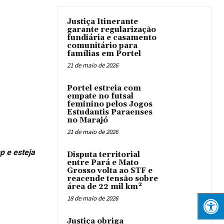
Justiça Itinerante
garante regularização
fundiária e casamento
comunitário para
famílias em Portel
21 de maio de 2026
Portel estreia com
empate no futsal
feminino pelos Jogos
Estudantis Paraenses
no Marajó
21 de maio de 2026
p e esteja
Disputa territorial
entre Pará e Mato
Grosso volta ao STF e
reacende tensão sobre
área de 22 mil km²
18 de maio de 2026
Justiça obriga