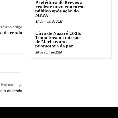
Prefeitura de Breves a
realizar novo concurso
público após ação do
MPPA
17 de maio de 2026
Próximo artigo
o de renda
Círio de Nazaré 2026:
Tema foca na missão
de Maria como
promotora da paz
26 de abril de 2026
Próximo artigo
sto de renda