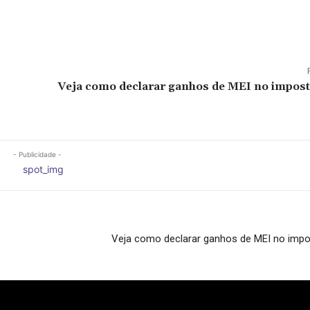
Veja como declarar ganhos de MEI no impost
- Publicidade -
Veja como declarar ganhos de MEI no impo