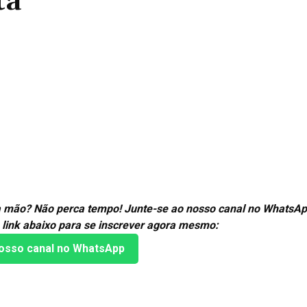
ta
Compartilhado
ira mão? Não perca tempo! Junte-se ao nosso canal no WhatsAp
 link abaixo para se inscrever agora mesmo:
osso canal no WhatsApp