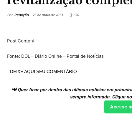
revitalização comple
Por
Redação
25 de maio de 2023
676
Post Content
Fonte: DOL – Diário Online – Portal de NotÍcias
DEIXE AQUI SEU COMENTÁRIO
📢 Quer ficar por dentro das últimas notícias em prime
sempre informado. Clique no
Acesse n