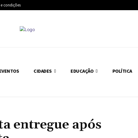
 e condições
EVENTOS
CIDADES
EDUCAÇÃO
POLÍTICA
ta entregue após