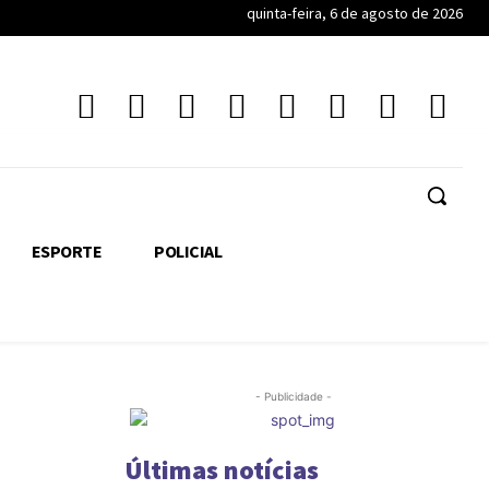
quinta-feira, 6 de agosto de 2026
ESPORTE
POLICIAL
- Publicidade -
Últimas notícias