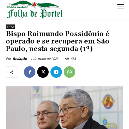
PARÁ
Bispo Raimundo Possidônio é
operado e se recupera em São
Paulo, nesta segunda (1º)
1 de maio de 2023
685
Por
Redação