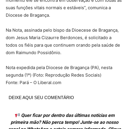
momento ele se encontra em observação e com todas as
suas funções vitais normais e estáveis”, comunica a
Diocese de Bragança.
Na Nota, assinada pelo bispo da Dioecese de Bragança,
dom Jesus Maria Cizaurre Berdonces, é solicitado a
todos os fiéis para que continuem orando pela saúde de
dom Raimundo Possidônio.
Nota expedida pela Diocese de Bragança (PA), nesta
segunda (1º) (Foto: Reprodução Redes Sociais)
Fonte: Pará – O Liberal.com
DEIXE AQUI SEU COMENTÁRIO
Quer ficar por dentro das últimas notícias em
primeira mão? Não perca tempo! Junte-se ao nosso