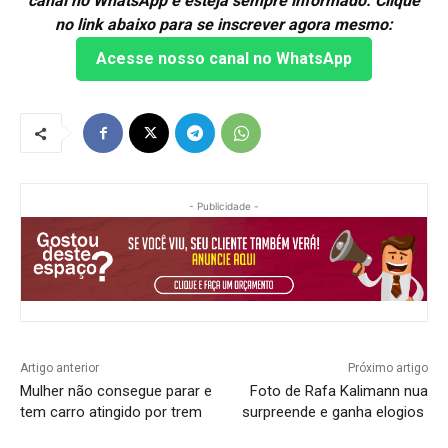
canal no WhatsApp e esteja sempre informado. Clique
no link abaixo para se inscrever agora mesmo:
Acesse nosso canal no WhatsApp
- Publicidade -
Artigo anterior
Próximo artigo
Mulher não consegue parar e
Foto de Rafa Kalimann nua
tem carro atingido por trem
surpreende e ganha elogios