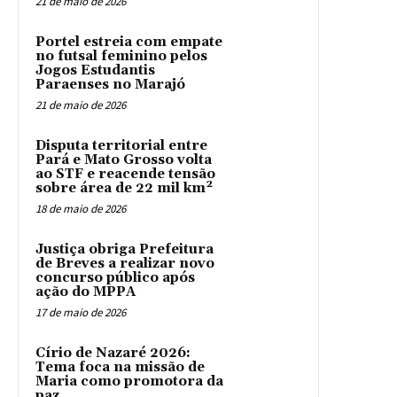
21 de maio de 2026
Portel estreia com empate
no futsal feminino pelos
Jogos Estudantis
Paraenses no Marajó
21 de maio de 2026
Disputa territorial entre
Pará e Mato Grosso volta
ao STF e reacende tensão
sobre área de 22 mil km²
18 de maio de 2026
Justiça obriga Prefeitura
de Breves a realizar novo
concurso público após
ação do MPPA
17 de maio de 2026
Círio de Nazaré 2026:
Tema foca na missão de
Maria como promotora da
paz