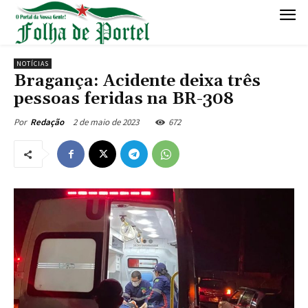
NOTÍCIAS
Bragança: Acidente deixa três
pessoas feridas na BR-308
2 de maio de 2023
672
Por
Redação