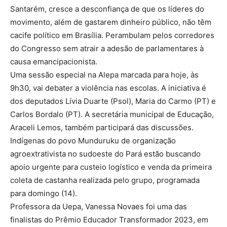
Santarém, cresce a desconfiança de que os líderes do
movimento, além de gastarem dinheiro público, não têm
cacife político em Brasília. Perambulam pelos corredores
do Congresso sem atrair a adesão de parlamentares à
causa emancipacionista.
Uma sessão especial na Alepa marcada para hoje, às
9h30, vai debater a violência nas escolas. A iniciativa é
dos deputados Lívia Duarte (Psol), Maria do Carmo (PT) e
Carlos Bordalo (PT). A secretária municipal de Educação,
Araceli Lemos, também participará das discussões.
Indígenas do povo Munduruku de organização
agroextrativista no sudoeste do Pará estão buscando
apoio urgente para custeio logístico e venda da primeira
coleta de castanha realizada pelo grupo, programada
para domingo (14).
Professora da Uepa, Vanessa Novaes foi uma das
finalistas do Prêmio Educador Transformador 2023, em