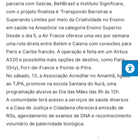
parceria com Sebrae, BettBrasil e Instituto Significare,
com o projeto finalista é ‘Transpondo Barreiras e
Superando Limites por meio da Criatividade no Ensino
em saúde na Amazônia’ na categoria Ensino Superior.
Desde o dia 5, a Air France oferece uma vez por semana
uma rota direta entre Belém e Caiena com conexões para
Paris e Caribe francês. A operação é feita em um Airbus
A320 e possibilita mais opções de destino, como Paris
(Orly), Fort-de-France e Pointe-à-Pitre.
No sábado, 13, a Associação Acreditar no Amanhã, ligada
ao TJPA, promove na escola Santana do Aurá, uma
programação alusiva ao Dia das Mães das 8h às 12h.
A comunidade terá acesso a serviços de saúde diversos
e a Casa de Justiça e Cidadania oferecerá emissão de
RGs, agendamento de exames de DNA e reconhecimento
voluntário de paternidade biológica.