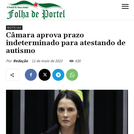
NOTÍCIAS
Câmara aprova prazo
indeterminado para atestando de
autismo
11 de maio de 2023
630
Por
Redação