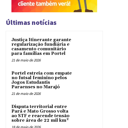
Últimas notícias
Justiça Itinerante garante
regularização fundiária e
casamento comunitário
para famílias em Portel
21 de maio de 2026
Portel estreia com empate
no futsal feminino pelos
Jogos Estudantis
Paraenses no Marajó
21 de maio de 2026
Disputa territorial entre
Pará e Mato Grosso volta
ao STF e reacende tensão
sobre área de 22 mil km²
18 de maio de 2026