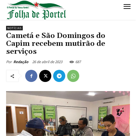
NOTÍCIAS
Cametá e São Domingos do
Capim recebem mutirão de
serviços
26 de abril de 2023
687
Por
Redação