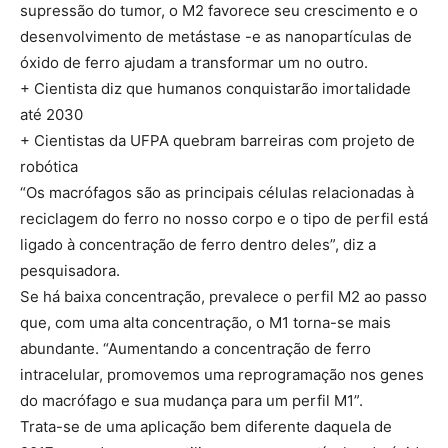
supressão do tumor, o M2 favorece seu crescimento e o
desenvolvimento de metástase -e as nanopartículas de
óxido de ferro ajudam a transformar um no outro.
+ Cientista diz que humanos conquistarão imortalidade
até 2030
+ Cientistas da UFPA quebram barreiras com projeto de
robótica
“Os macrófagos são as principais células relacionadas à
reciclagem do ferro no nosso corpo e o tipo de perfil está
ligado à concentração de ferro dentro deles”, diz a
pesquisadora.
Se há baixa concentração, prevalece o perfil M2 ao passo
que, com uma alta concentração, o M1 torna-se mais
abundante. “Aumentando a concentração de ferro
intracelular, promovemos uma reprogramação nos genes
do macrófago e sua mudança para um perfil M1”.
Trata-se de uma aplicação bem diferente daquela de