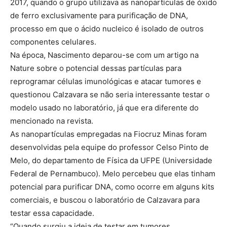
2017, quando o grupo utilizava as nanopartículas de óxido
de ferro exclusivamente para purificação de DNA,
processo em que o ácido nucleico é isolado de outros
componentes celulares.
Na época, Nascimento deparou-se com um artigo na
Nature sobre o potencial dessas partículas para
reprogramar células imunológicas e atacar tumores e
questionou Calzavara se não seria interessante testar o
modelo usado no laboratório, já que era diferente do
mencionado na revista.
As nanopartículas empregadas na Fiocruz Minas foram
desenvolvidas pela equipe do professor Celso Pinto de
Melo, do departamento de Física da UFPE (Universidade
Federal de Pernambuco). Melo percebeu que elas tinham
potencial para purificar DNA, como ocorre em alguns kits
comerciais, e buscou o laboratório de Calzavara para
testar essa capacidade.
“Quando surgiu a ideia de testar em tumores,