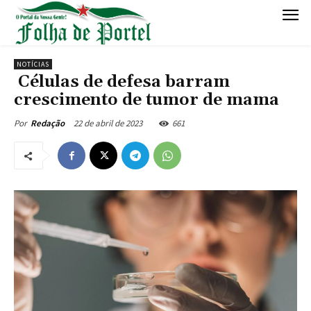
NOTÍCIAS
Células de defesa barram
crescimento de tumor de mama
22 de abril de 2023
661
Por
Redação