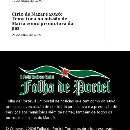
17 de maio de 2026
Círio de Nazaré 2026:
Tema foca na missão de
Maria como promotora da
paz
26 de abril de 2026
Folha de Portel, é um portal de notícias que tem como objetivo
principal, a veiculação de conteúdo jornalístico e a prestação de
serviços aos municípios além de Portel, também de todos os
outros municípios do Marajó.
© Copyright 2026
Folha de Portel
. Todos os direitos reservados