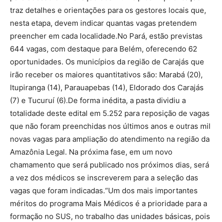
traz detalhes e orientações para os gestores locais que,
nesta etapa, devem indicar quantas vagas pretendem
preencher em cada localidade.No Pará, estão previstas
644 vagas, com destaque para Belém, oferecendo 62
oportunidades. Os municípios da região de Carajás que
irão receber os maiores quantitativos são: Marabá (20),
Itupiranga (14), Parauapebas (14), Eldorado dos Carajás
(7) e Tucuruí (6).De forma inédita, a pasta dividiu a
totalidade deste edital em 5.252 para reposição de vagas
que não foram preenchidas nos últimos anos e outras mil
novas vagas para ampliação do atendimento na região da
Amazônia Legal. Na próxima fase, em um novo
chamamento que será publicado nos próximos dias, será
a vez dos médicos se inscreverem para a seleção das
vagas que foram indicadas.“Um dos mais importantes
méritos do programa Mais Médicos é a prioridade para a
formação no SUS, no trabalho das unidades básicas, pois