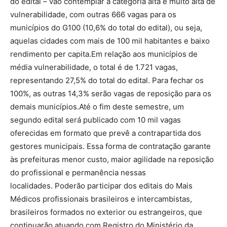
do edital – vão contemplar a categoria alta e muito alta de
vulnerabilidade, com outras 666 vagas para os
municípios do G100 (10,6% do total do edital), ou seja,
aquelas cidades com mais de 100 mil habitantes e baixo
rendimento per capita.Em relação aos municípios de
média vulnerabilidade, o total é de 1.721 vagas,
representando 27,5% do total do edital. Para fechar os
100%, as outras 14,3% serão vagas de reposição para os
demais municípios.Até o fim deste semestre, um
segundo edital será publicado com 10 mil vagas
oferecidas em formato que prevê a contrapartida dos
gestores municipais. Essa forma de contratação garante
às prefeituras menor custo, maior agilidade na reposição
do profissional e permanência nessas
localidades. Poderão participar dos editais do Mais
Médicos profissionais brasileiros e intercambistas,
brasileiros formados no exterior ou estrangeiros, que
continuarão atuando com Registro do Ministério da