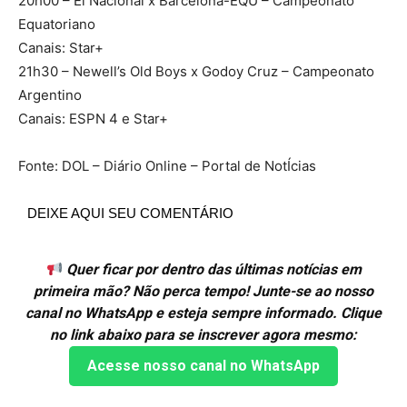
20h00 – El Nacional x Barcelona-EQU – Campeonato
Equatoriano
Canais: Star+
21h30 – Newell’s Old Boys x Godoy Cruz – Campeonato
Argentino
Canais: ESPN 4 e Star+
Fonte: DOL – Diário Online – Portal de NotÍcias
DEIXE AQUI SEU COMENTÁRIO
Quer ficar por dentro das últimas notícias em
primeira mão? Não perca tempo! Junte-se ao nosso
canal no WhatsApp e esteja sempre informado. Clique
no link abaixo para se inscrever agora mesmo:
Acesse nosso canal no WhatsApp