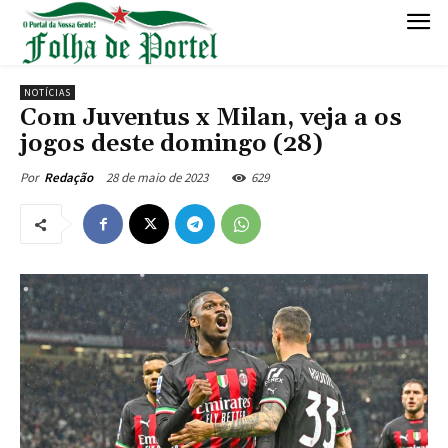
NOTÍCIAS
Com Juventus x Milan, veja a os
jogos deste domingo (28)
28 de maio de 2023
629
Por
Redação