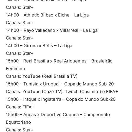
Canais: Star+
14h00 – Athletic Bilbao x Elche – La Liga
Canais: Star+
14h00 – Rayo Vallecano x Villarreal – La Liga
Canais: Star+
14h00 – Girona x Bétis – La Liga
Canais: Star+
15h00 – Real Brasília x Real Ariquemes – Brasieirão
Feminino
Canais: YouTube (Real Brasília TV)
15h00 – Tunísia x Uruguai – Copa do Mundo Sub-20
Canais: YouTube (Cazé TV), Twitch (Casimito) e FIFA+
15h00 – Iraque x Inglaterra – Copa do Mundo Sub-20
Canais: FIFA+
15h00 – Aucas x Deportivo Cuenca – Campeonato
Equatoriano
Canais: Star+