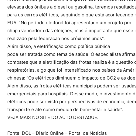
elevada dos ônibus a diesel ou gasolina, teremos resultados
para os carros elétricos, seguindo o que está acontecendo
EUA: “No período eleitoral foi apresentado um projeto pra
chapa vencedora das eleições, mas é importante que esse
realizado pela federação nos próximos anos”.
Além disso, a eletrificação como política pública
pode ser tratada como tema de saúde. O especialista afirm
combates que a eletrificação das frotas realiza é a questão
respiratórias, algo que foi intensificado nos países da Amé
chinesa: “Os elétricos diminuem o impacto de CO2 e as doen
Além disso, as frotas elétricas municipais podem ser usad
emergenciais para hospitais. Desse modo, o investimento d
elétricos pode ser visto por perspectivas de economia, de
transporte e até como medida de bem-estar e saúde”.
VEJA MAIS NO SITE DO AUTO DESTAQUE.
Fonte: DOL – Diário Online – Portal de NotÍcias