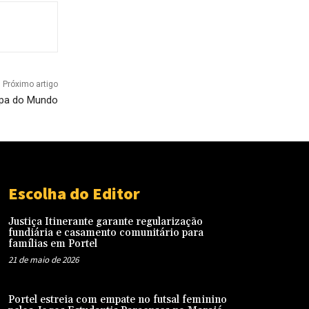
Próximo artigo
Copa do Mundo
Escolha do Editor
Justiça Itinerante garante regularização
fundiária e casamento comunitário para
famílias em Portel
21 de maio de 2026
Portel estreia com empate no futsal feminino