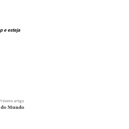
p e esteja
Próximo artigo
pa do Mundo