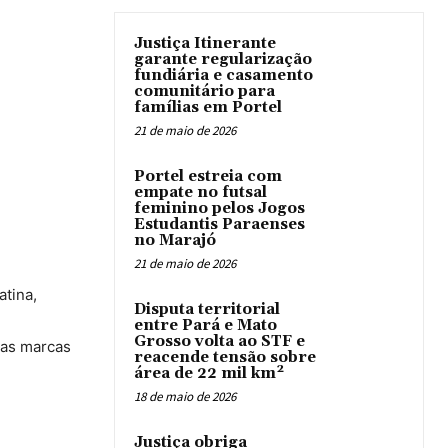
Justiça Itinerante
garante regularização
fundiária e casamento
comunitário para
famílias em Portel
21 de maio de 2026
Portel estreia com
empate no futsal
feminino pelos Jogos
Estudantis Paraenses
no Marajó
21 de maio de 2026
atina,
Disputa territorial
entre Pará e Mato
Grosso volta ao STF e
 as marcas
reacende tensão sobre
área de 22 mil km²
18 de maio de 2026
Justiça obriga