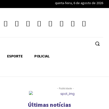
quinta-feira, 6 de agosto de 2026
ESPORTE
POLICIAL
- Publicidade -
Últimas notícias