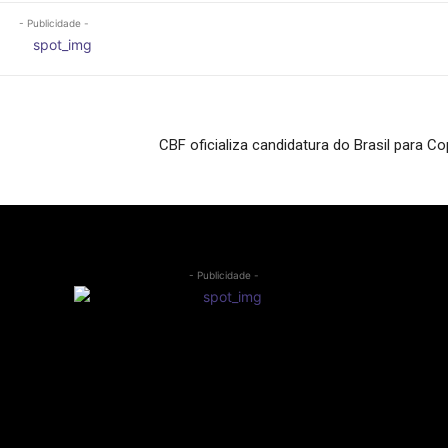
- Publicidade -
CBF oficializa candidatura do Brasil para 
- Publicidade -