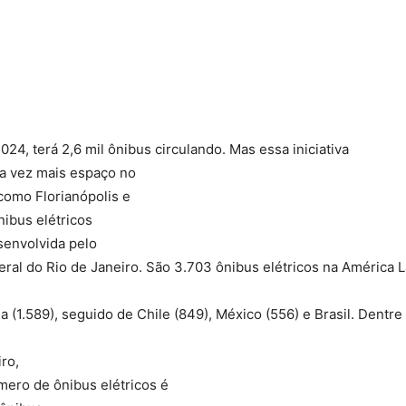
Compartilhado
024, terá 2,6 mil ônibus circulando. Mas essa iniciativa
da vez mais espaço no
como Florianópolis e
nibus elétricos
senvolvida pelo
ral do Rio de Janeiro. São 3.703 ônibus elétricos na América L
 (1.589), seguido de Chile (849), México (556) e Brasil. Dentre
ro,
mero de ônibus elétricos é