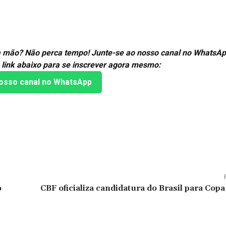
ira mão? Não perca tempo! Junte-se ao nosso canal no WhatsAp
 link abaixo para se inscrever agora mesmo:
osso canal no WhatsApp
o
CBF oficializa candidatura do Brasil para Co