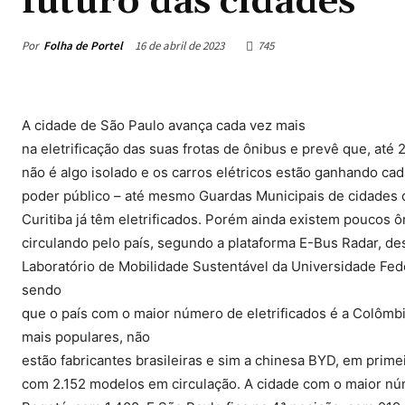
futuro das cidades
Por
Folha de Portel
16 de abril de 2023
745
A cidade de São Paulo avança cada vez mais
na eletrificação das suas frotas de ônibus e prevê que, até 2
não é algo isolado e os carros elétricos estão ganhando ca
poder público – até mesmo Guardas Municipais de cidades 
Curitiba já têm eletrificados. Porém ainda existem poucos ô
circulando pelo país, segundo a plataforma E-Bus Radar, de
Laboratório de Mobilidade Sustentável da Universidade Fede
sendo
que o país com o maior número de eletrificados é a Colômbia
mais populares, não
estão fabricantes brasileiras e sim a chinesa BYD, em primei
com 2.152 modelos em circulação. A cidade com o maior nú