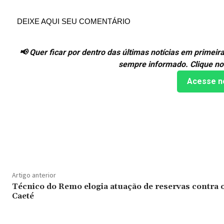
DEIXE AQUI SEU COMENTÁRIO
📢 Quer ficar por dentro das últimas notícias em prime
sempre informado. Clique no
Acesse n
Compartilhado
Artigo anterior
Técnico do Remo elogia atuação de reservas contra 
Caeté