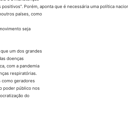
 positivos”. Porém, aponta que é necessária uma política nacio
 noutros países, como
 movimento seja
a que um dos grandes
 das doenças
rica, com a pandemia
ças respiratórias.
as como geradores
o poder público nos
mocratização do