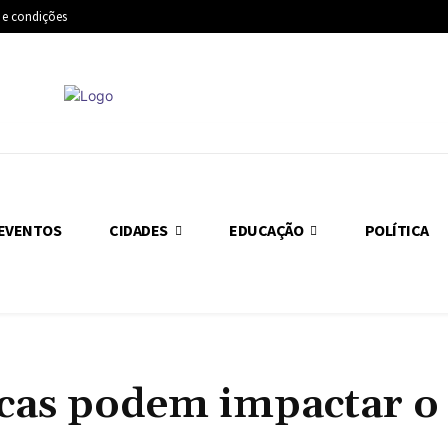
 e condições
EVENTOS
CIDADES
EDUCAÇÃO
POLÍTICA
icas podem impactar o