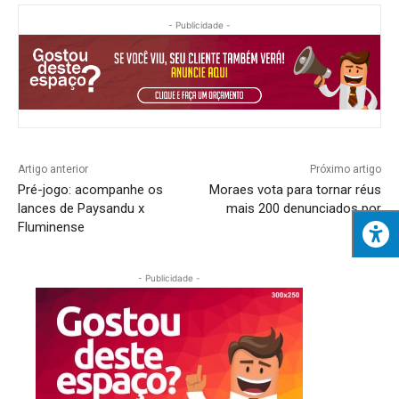
- Publicidade -
Artigo anterior
Próximo artigo
Pré-jogo: acompanhe os
Moraes vota para tornar réus
lances de Paysandu x
mais 200 denunciados por
Fluminense
8/1
- Publicidade -