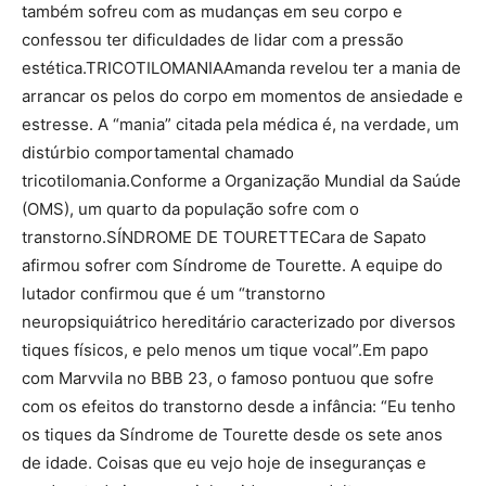
também sofreu com as mudanças em seu corpo e
confessou ter dificuldades de lidar com a pressão
estética.TRICOTILOMANIAAmanda revelou ter a mania de
arrancar os pelos do corpo em momentos de ansiedade e
estresse. A “mania” citada pela médica é, na verdade, um
distúrbio comportamental chamado
tricotilomania.Conforme a Organização Mundial da Saúde
(OMS), um quarto da população sofre com o
transtorno.SÍNDROME DE TOURETTECara de Sapato
afirmou sofrer com Síndrome de Tourette. A equipe do
lutador confirmou que é um “transtorno
neuropsiquiátrico hereditário caracterizado por diversos
tiques físicos, e pelo menos um tique vocal”.Em papo
com Marvvila no BBB 23, o famoso pontuou que sofre
com os efeitos do transtorno desde a infância: “Eu tenho
os tiques da Síndrome de Tourette desde os sete anos
de idade. Coisas que eu vejo hoje de inseguranças e