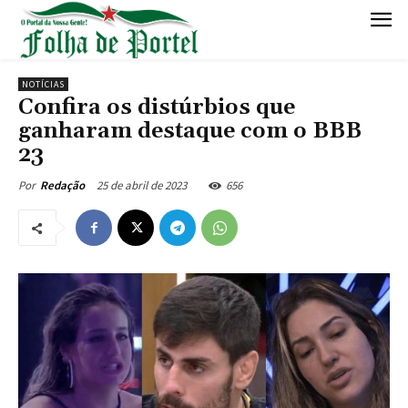
NOTÍCIAS
Confira os distúrbios que
ganharam destaque com o BBB
23
25 de abril de 2023
656
Por
Redação