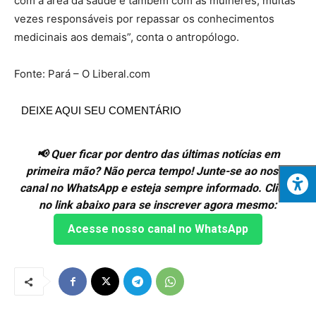
com a área da saúde e também com as mulheres, muitas
vezes responsáveis por repassar os conhecimentos
medicinais aos demais”, conta o antropólogo.
Fonte: Pará – O Liberal.com
DEIXE AQUI SEU COMENTÁRIO
📢 Quer ficar por dentro das últimas notícias em
primeira mão? Não perca tempo! Junte-se ao nosso
canal no WhatsApp e esteja sempre informado. Clique
no link abaixo para se inscrever agora mesmo:
Acesse nosso canal no WhatsApp