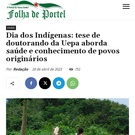
PARÁ
Dia dos Indígenas: tese de
doutorando da Uepa aborda
saúde e conhecimento de povos
originários
18 de abril de 2023
751
Por
Redação