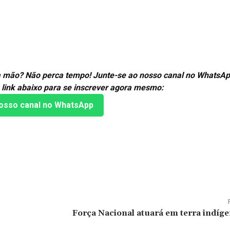
ira mão? Não perca tempo! Junte-se ao nosso canal no WhatsAp
 link abaixo para se inscrever agora mesmo:
osso canal no WhatsApp
Força Nacional atuará em terra indíg