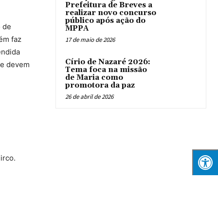
Prefeitura de Breves a
realizar novo concurso
público após ação do
 de
MPPA
bém faz
17 de maio de 2026
endida
Círio de Nazaré 2026:
m e devem
Tema foca na missão
de Maria como
promotora da paz
26 de abril de 2026
irco.