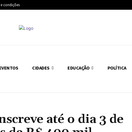
 e condições
EVENTOS
CIDADES
EDUCAÇÃO
POLÍTICA
nscreve até o dia 3 de