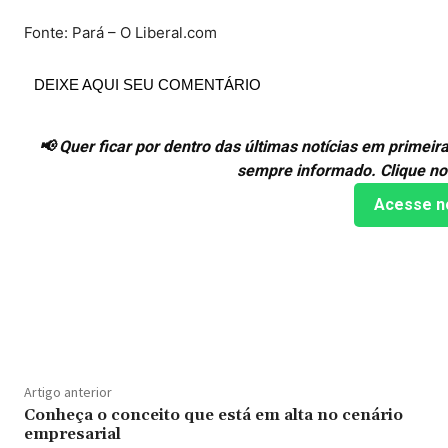
Fonte: Pará – O Liberal.com
DEIXE AQUI SEU COMENTÁRIO
📢 Quer ficar por dentro das últimas notícias em prime
sempre informado. Clique no
Acesse n
Compartilhado
Artigo anterior
Conheça o conceito que está em alta no cenário
empresarial