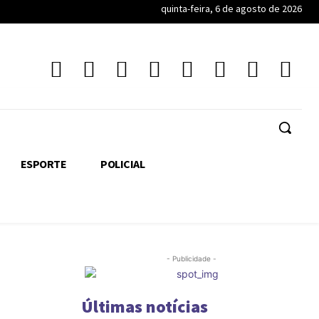
quinta-feira, 6 de agosto de 2026
ESPORTE
POLICIAL
- Publicidade -
Últimas notícias