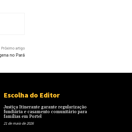
Próximo artigo
ígena no Pará
Escolha do Editor
Justiça Itinerante garante regularização
fundiária e casamento comunitário para
famílias em Portel
21 de maio de 2026