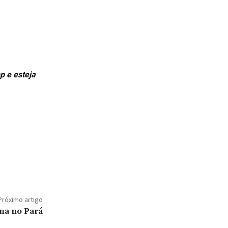
p e esteja
Próximo artigo
ena no Pará