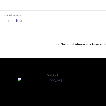
- Publicidade -
Força Nacional atuará em terra ind
- Publicidade -