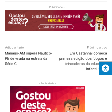
- Publicidade -
Artigo anterior
Próximo artigo
Manaus-AM supera Náutico-
Em Castanhal começa
PE de virada na estreia da
primeira edição dos ‘Jogos e
Série C
brincadeiras da educação
infantil 2023’
- Publicidade -