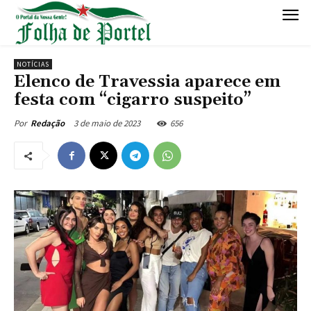
NOTÍCIAS
Elenco de Travessia aparece em
festa com “cigarro suspeito”
3 de maio de 2023
656
Por
Redação