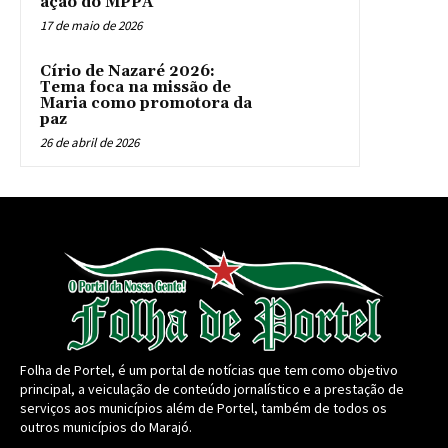
ação do MPPA
17 de maio de 2026
Círio de Nazaré 2026:
Tema foca na missão de
Maria como promotora da
paz
26 de abril de 2026
Folha de Portel, é um portal de notícias que tem como objetivo
principal, a veiculação de conteúdo jornalístico e a prestação de
serviços aos municípios além de Portel, também de todos os
outros municípios do Marajó.