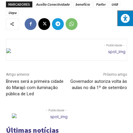
MARCADORES
Auxílio Conectividade
benefício
Parfor
UAB
Uepa
- Publicidade -
Artigo anterior
Próximo artigo
Breves será a primeira cidade
Governador autoriza volta às
do Marajó com iluminação
aulas no dia 1º de setembro
pública de Led
- Publicidade -
Últimas notícias