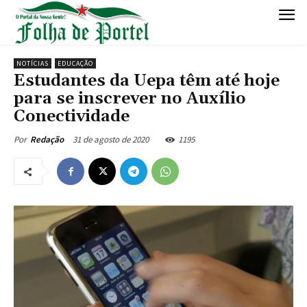
NOTÍCIAS
EDUCAÇÃO
Estudantes da Uepa têm até hoje
para se inscrever no Auxílio
Conectividade
31 de agosto de 2020
1195
Por
Redação