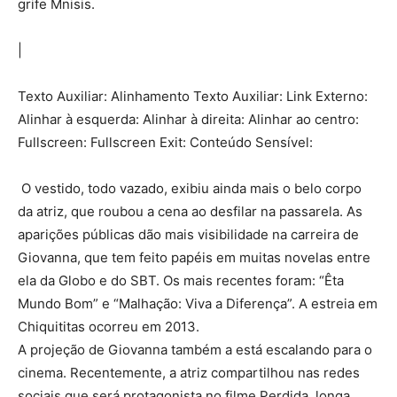
grife Mnisis.
|
Texto Auxiliar: Alinhamento Texto Auxiliar: Link Externo:
Alinhar à esquerda: Alinhar à direita: Alinhar ao centro:
Fullscreen: Fullscreen Exit: Conteúdo Sensível:
O vestido, todo vazado, exibiu ainda mais o belo corpo
da atriz, que roubou a cena ao desfilar na passarela. As
aparições públicas dão mais visibilidade na carreira de
Giovanna, que tem feito papéis em muitas novelas entre
ela da Globo e do SBT. Os mais recentes foram: “Êta
Mundo Bom” e “Malhação: Viva a Diferença”. A estreia em
Chiquititas ocorreu em 2013.
A projeção de Giovanna também a está escalando para o
cinema. Recentemente, a atriz compartilhou nas redes
sociais que será protagonista no filme Perdida, longa