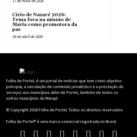
17 de maio de 2026
Círio de Nazaré 2026:
Tema foca na missão de
Maria como promotora da
paz
26 de abril de 2026
Folha de Portel, é um portal de notícias que tem como objetivo
principal, a veiculação de conteúdo jornalístico e a prestação de
serviços aos municípios além de Portel, também de todos os
outros municípios do Marajó.
© Copyright 2026
Folha de Portel
. Todos os direitos reservados
Folha de Portel® é uma marca comercial registrada no Brasil.