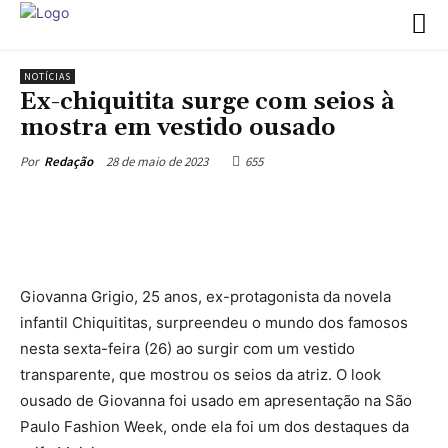
NOTÍCIAS
Ex-chiquitita surge com seios à
mostra em vestido ousado
28 de maio de 2023
655
Por
Redação
Giovanna Grigio, 25 anos, ex-protagonista da novela
infantil Chiquititas, surpreendeu o mundo dos famosos
nesta sexta-feira (26) ao surgir com um vestido
transparente, que mostrou os seios da atriz. O look
ousado de Giovanna foi usado em apresentação na São
Paulo Fashion Week, onde ela foi um dos destaques da