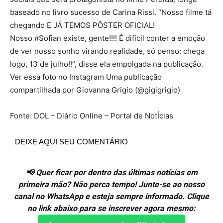
baseado no livro sucesso de Carina Rissi. “Nosso filme tá
chegando E JÁ TEMOS PÔSTER OFICIAL!
Nosso #Sofian existe, gente!!!! É difícil conter a emoção
de ver nosso sonho virando realidade, só penso: chega
logo, 13 de julho!!”, disse ela empolgada na publicação.
Ver essa foto no Instagram Uma publicação
compartilhada por Giovanna Grigio (@gigigrigio)
Fonte: DOL – Diário Online – Portal de NotÍcias
DEIXE AQUI SEU COMENTÁRIO
📢 Quer ficar por dentro das últimas notícias em
primeira mão? Não perca tempo! Junte-se ao nosso
canal no WhatsApp e esteja sempre informado. Clique
no link abaixo para se inscrever agora mesmo: