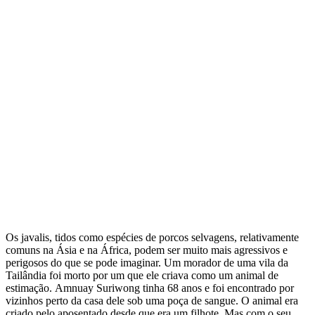
Os javalis, tidos como espécies de porcos selvagens, relativamente
comuns na Ásia e na África, podem ser muito mais agressivos e
perigosos do que se pode imaginar. Um morador de uma vila da
Tailândia foi morto por um que ele criava como um animal de
estimação. Amnuay Suriwong tinha 68 anos e foi encontrado por
vizinhos perto da casa dele sob uma poça de sangue. O animal era
criado pelo aposentado desde que era um filhote. Mas com o seu