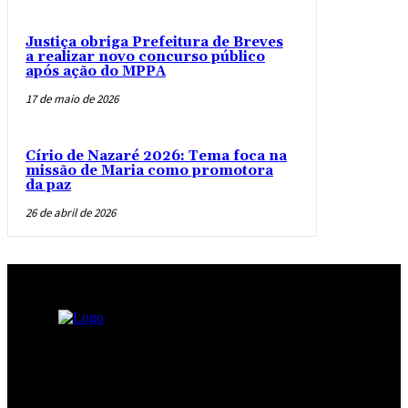
Justiça obriga Prefeitura de Breves
a realizar novo concurso público
após ação do MPPA
17 de maio de 2026
Círio de Nazaré 2026: Tema foca na
missão de Maria como promotora
da paz
26 de abril de 2026