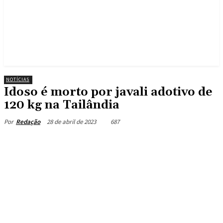
NOTÍCIAS
Idoso é morto por javali adotivo de
120 kg na Tailândia
28 de abril de 2023
687
Por
Redação