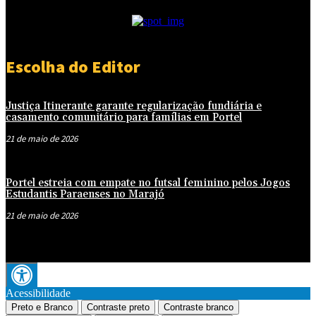
- Publicidade -
Escolha do Editor
Justiça Itinerante garante regularização fundiária e
casamento comunitário para famílias em Portel
21 de maio de 2026
Portel estreia com empate no futsal feminino pelos Jogos
Estudantis Paraenses no Marajó
21 de maio de 2026
Acessibilidade
Preto e Branco
Contraste preto
Contraste branco