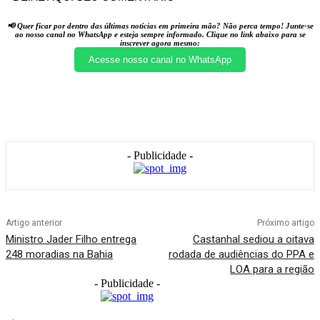
📢 Quer ficar por dentro das últimas notícias em primeira mão? Não perca tempo! Junte-se
ao nosso canal no WhatsApp e esteja sempre informado. Clique no link abaixo para se
inscrever agora mesmo:
Acesse nosso canal no WhatsApp
- Publicidade -
Artigo anterior
Próximo artigo
Ministro Jader Filho entrega
Castanhal sediou a oitava
248 moradias na Bahia
rodada de audiências do PPA e
LOA para a região
- Publicidade -