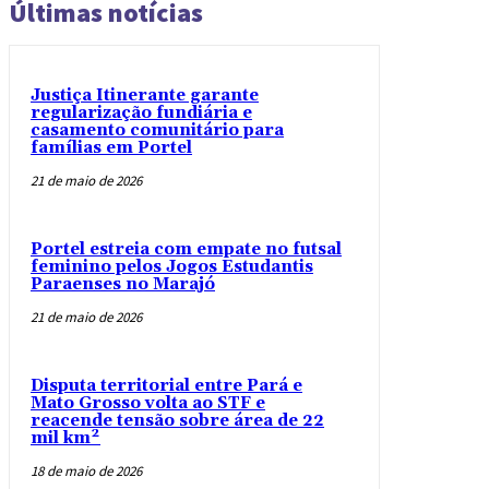
Últimas notícias
Justiça Itinerante garante
regularização fundiária e
casamento comunitário para
famílias em Portel
21 de maio de 2026
Portel estreia com empate no futsal
feminino pelos Jogos Estudantis
Paraenses no Marajó
21 de maio de 2026
Disputa territorial entre Pará e
Mato Grosso volta ao STF e
reacende tensão sobre área de 22
mil km²
18 de maio de 2026