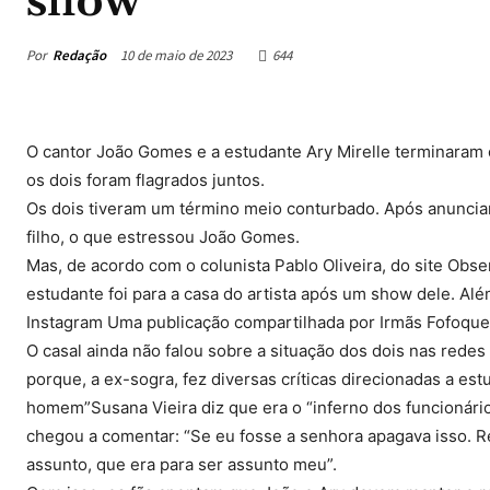
show
Por
Redação
10 de maio de 2023
644
O cantor João Gomes e a estudante Ary Mirelle terminaram 
os dois foram flagrados juntos.
Os dois tiveram um término meio conturbado. Após anunciar
filho, o que estressou João Gomes.
Mas, de acordo com o colunista Pablo Oliveira, do site Obse
estudante foi para a casa do artista após um show dele. Al
Instagram Uma publicação compartilhada por Irmãs Fofoque
O casal ainda não falou sobre a situação dos dois nas redes
porque, a ex-sogra, fez diversas críticas direcionadas a es
homem”Susana Vieira diz que era o “inferno dos funcionári
chegou a comentar: “Se eu fosse a senhora apagava isso. R
assunto, que era para ser assunto meu”.