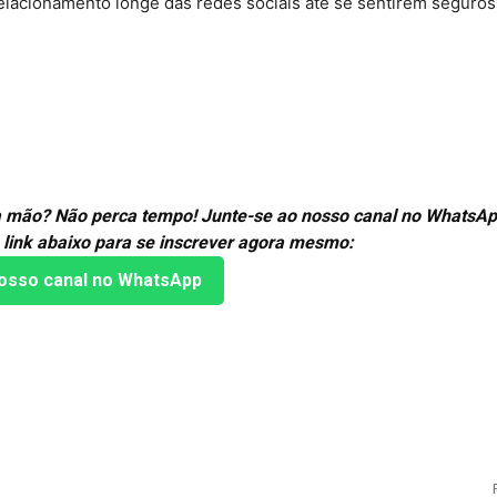
lacionamento longe das redes sociais até se sentirem seguros 
ira mão? Não perca tempo! Junte-se ao nosso canal no WhatsAp
 link abaixo para se inscrever agora mesmo:
osso canal no WhatsApp