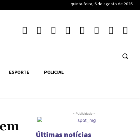
quinta-feira, 6 de agosto de 2026
ESPORTE
POLICIAL
- Publicidade -
 em
Últimas notícias