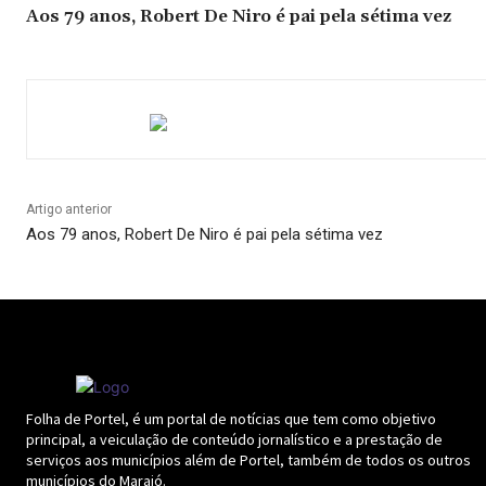
Aos 79 anos, Robert De Niro é pai pela sétima vez
Artigo anterior
Aos 79 anos, Robert De Niro é pai pela sétima vez
Folha de Portel, é um portal de notícias que tem como objetivo
principal, a veiculação de conteúdo jornalístico e a prestação de
serviços aos municípios além de Portel, também de todos os outros
municípios do Marajó.