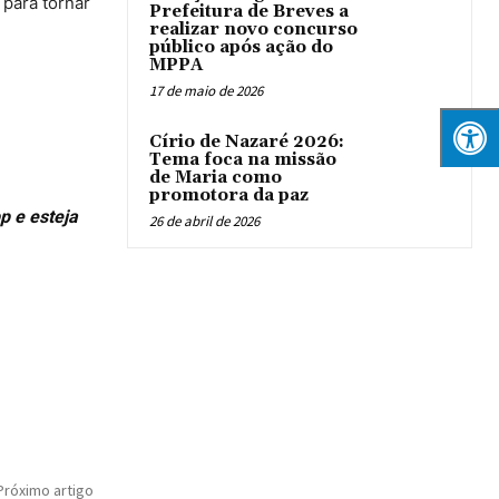
para tornar
Prefeitura de Breves a
realizar novo concurso
público após ação do
MPPA
17 de maio de 2026
Círio de Nazaré 2026:
Tema foca na missão
de Maria como
promotora da paz
p e esteja
26 de abril de 2026
Próximo artigo