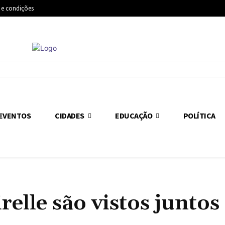
 e condições
EVENTOS
CIDADES
EDUCAÇÃO
POLÍTICA
elle são vistos juntos