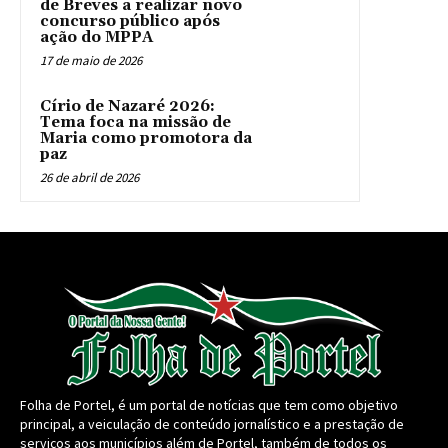
de Breves a realizar novo
concurso público após
ação do MPPA
17 de maio de 2026
Círio de Nazaré 2026:
Tema foca na missão de
Maria como promotora da
paz
26 de abril de 2026
Folha de Portel, é um portal de notícias que tem como objetivo
principal, a veiculação de conteúdo jornalístico e a prestação de
serviços aos municípios além de Portel, também de todos os