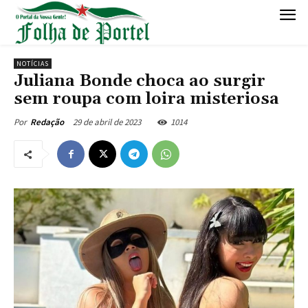
NOTÍCIAS
Juliana Bonde choca ao surgir
sem roupa com loira misteriosa
29 de abril de 2023
1014
Por
Redação