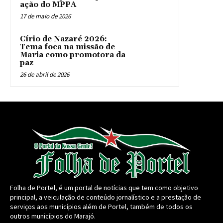
ação do MPPA
17 de maio de 2026
Círio de Nazaré 2026:
Tema foca na missão de
Maria como promotora da
paz
26 de abril de 2026
Folha de Portel, é um portal de notícias que tem como objetivo
principal, a veiculação de conteúdo jornalístico e a prestação de
serviços aos municípios além de Portel, também de todos os
outros municípios do Marajó.