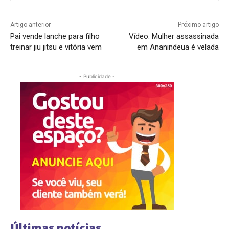
Artigo anterior
Próximo artigo
Pai vende lanche para filho
Vídeo: Mulher assassinada
treinar jiu jitsu e vitória vem
em Ananindeua é velada
- Publicidade -
Últimas notícias