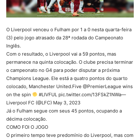
O Liverpool venceu o Fulham por 1 a 0 nesta quarta-feira
(3) pelo jogo atrasado da 28ª rodada do Campeonato
Inglês.
Com o resultado, o Liverpool vai a 59 pontos, mas
permanece na quinta colocação. O clube precisa terminar
o campeonato no G4 para poder disputar a próxima
Champions League. Ele está a quatro pontos do quarto
colocado, Manchester United.Five @PremierLeague wins
on the spin
#LIVFUL pic.twitter.com/13FSkZ1NWa—
Liverpool FC (@LFC) May 3, 2023
Já o Fulham segue com seus 45 pontos, ocupando a
décima colocação.
COMO FOI O JOGO
O primeiro tempo teve predomínio do Liverpool, mas com