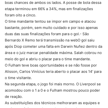
boas chances de ambos os lados. A posse de bola dessa
etapa terminou em 66% a 34%, mas em finalizações
foram oito a cinco.
O time mandante tentou se impor em campo e atacou
bastante, porém, sem muito cuidado e por isso apenas
duas das suas finalizações foram para o gol.- São
Bernardo X Remo terá transmissão na webO gol saiu
após Diop cometer uma falta em Darwin Nuñez dentro da
área e o juiz marcar penalidade máxima. Salah cobrou no
meio do gol e abriu o placar para o time mandante.
O Fulham teve boas oportunidades e se não fosse por
Alisson, Carlos Vinícius teria aberto o placar aos 14′ para
o time visitante.
Na segunda etapa, o jogo foi mais morno. O Liverpool se
acomodou com o 1 a 0 e o Fulham mostrou pouco poder
de reação.
As substituições dos técnicos melhoraram as equipes e