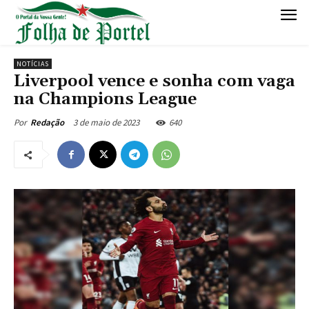
NOTÍCIAS
Liverpool vence e sonha com vaga
na Champions League
3 de maio de 2023
640
Por
Redação