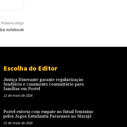
Próximo artigo
ouba notebook
Escolha do Editor
Justiça Itinerante garante regularização
fundiária e casamento comunitário para
famílias em Portel
21 de maio de 2026
Portel estreia com empate no futsal feminino
pelos Jogos Estudantis Paraenses no Marajó
21 de maio de 2026