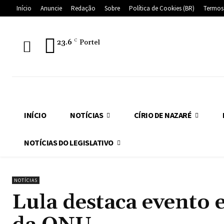
Início
Anuncie
Redação
Sobre
Política de Cookies (BR)
Termos
23.6
C
Portel
INÍCIO
NOTÍCIAS
CÍRIO DE NAZARÉ
NOTÍCIAS DO LEGISLATIVO
NOTÍCIAS
Lula destaca evento 