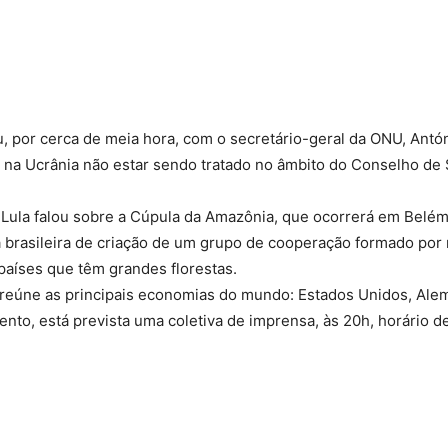
Compartilhado
, por cerca de meia hora, com o secretário-geral da ONU, Antó
to na Ucrânia não estar sendo tratado no âmbito do Conselho d
 Lula falou sobre a Cúpula da Amazônia, que ocorrerá em Belém
iva brasileira de criação de um grupo de cooperação formado por
aíses que têm grandes florestas.
 reúne as principais economias do mundo: Estados Unidos, Ale
nto, está prevista uma coletiva de imprensa, às 20h, horário de 