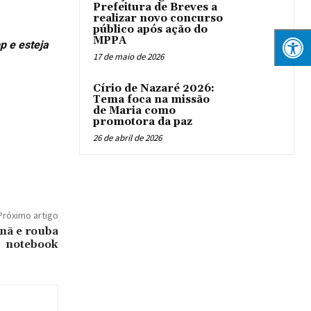
Prefeitura de Breves a
realizar novo concurso
público após ação do
MPPA
p e esteja
17 de maio de 2026
Círio de Nazaré 2026:
Tema foca na missão
de Maria como
promotora da paz
26 de abril de 2026
Próximo artigo
anã e rouba
notebook