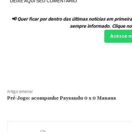
DEIXE AQUI SEU COMENTÁRIO
📢 Quer ficar por dentro das últimas notícias em prime
sempre informado. Clique no
Acesse n
Compartilhado
Artigo anterior
Pré-Jogo: acompanhe Paysandu 0 x 0 Manaus