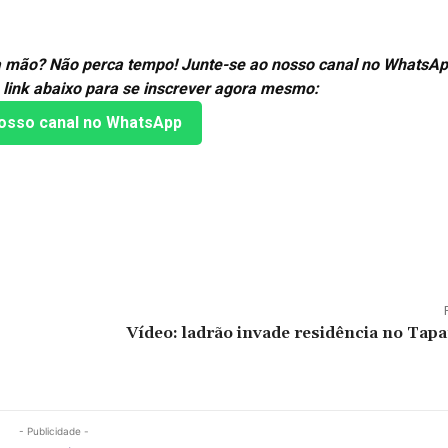
ira mão? Não perca tempo! Junte-se ao nosso canal no WhatsAp
 link abaixo para se inscrever agora mesmo:
osso canal no WhatsApp
Vídeo: ladrão invade residência no Tap
- Publicidade -