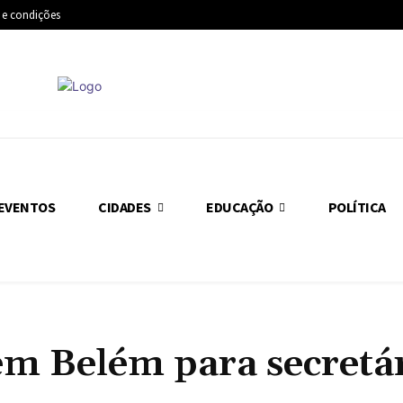
 e condições
EVENTOS
CIDADES
EDUCAÇÃO
POLÍTICA
em Belém para secretá