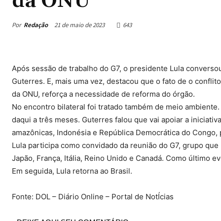
da ONU
Por
Redação
21 de maio de 2023
643
Após sessão de trabalho do G7, o presidente Lula conversou
Guterres. E, mais uma vez, destacou que o fato de o confli
da ONU, reforça a necessidade de reforma do órgão.
No encontro bilateral foi tratado também de meio ambiente.
daqui a três meses. Guterres falou que vai apoiar a iniciat
amazônicas, Indonésia e República Democrática do Congo, p
Lula participa como convidado da reunião do G7, grupo que
Japão, França, Itália, Reino Unido e Canadá. Como último eve
Em seguida, Lula retorna ao Brasil.
Fonte: DOL – Diário Online – Portal de NotÍcias