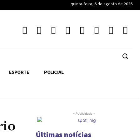
quinta-feira, 6 de agosto de 2026
ESPORTE
POLICIAL
- Publicidade -
rio
Últimas notícias