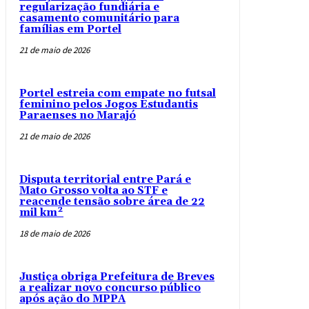
regularização fundiária e
casamento comunitário para
famílias em Portel
21 de maio de 2026
Portel estreia com empate no futsal
feminino pelos Jogos Estudantis
Paraenses no Marajó
21 de maio de 2026
Disputa territorial entre Pará e
Mato Grosso volta ao STF e
reacende tensão sobre área de 22
mil km²
18 de maio de 2026
Justiça obriga Prefeitura de Breves
a realizar novo concurso público
após ação do MPPA