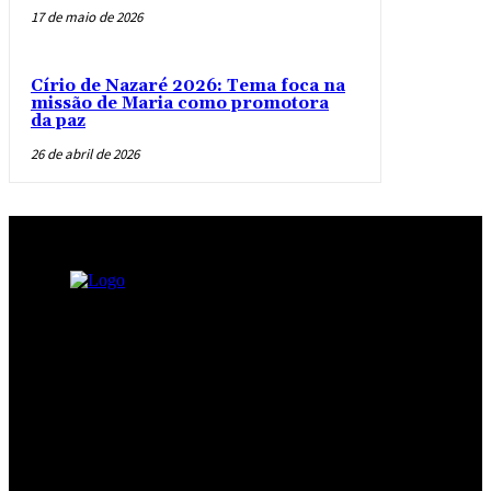
17 de maio de 2026
Círio de Nazaré 2026: Tema foca na
missão de Maria como promotora
da paz
26 de abril de 2026