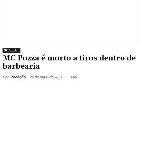
NOTÍCIAS
MC Pozza é morto a tiros dentro de
barbearia
26 de maio de 2023
666
Por
Redação