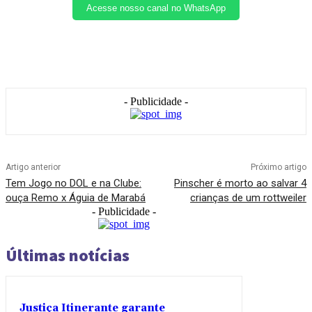
Acesse nosso canal no WhatsApp
- Publicidade -
Artigo anterior
Próximo artigo
Tem Jogo no DOL e na Clube:
Pinscher é morto ao salvar 4
ouça Remo x Águia de Marabá
crianças de um rottweiler
- Publicidade -
Últimas notícias
Justiça Itinerante garante