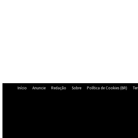
Início
Anuncie
Redação
Sobre
Política de Cookies (BR)
Te