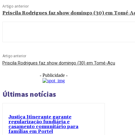
Artigo anterior
Priscila Rodrigues faz show domingo (30) em Tomé-A
Artigo anterior
Priscila Rodrigues faz show domingo (30) em Tomé-Açu
- Publicidade -
Últimas notícias
Justiça Itinerante garante
regularização fundiária e
casamento comunitário para
famílias em Portel