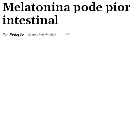
Melatonina pode pior
intestinal
Por
Redação
30 de abril de 2023
671