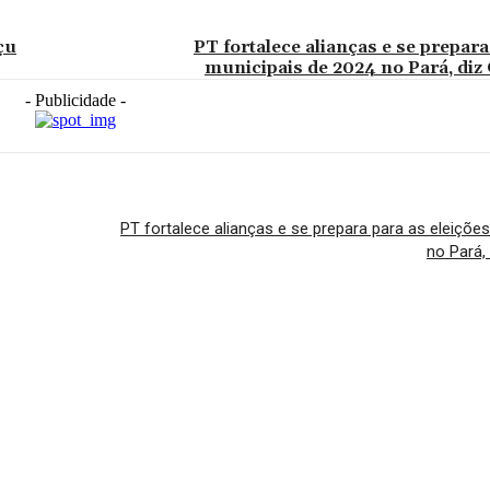
çu
PT fortalece alianças e se prepara
municipais de 2024 no Pará, diz
- Publicidade -
PT fortalece alianças e se prepara para as eleiçõe
no Pará,