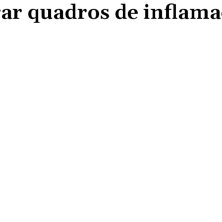
ar quadros de inflam
Compartilhado