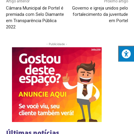
Artigo anterior
Próximo artigo
Câmara Municipal de Portel é
Governo e igreja unidos pelo
premiada com Selo Diamante
fortalecimento da juventude
em Transparência Pública
em Portel
2022
- Publicidade -
Últimas notícias