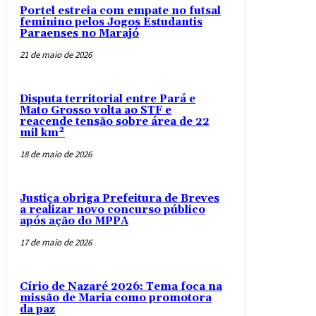
Portel estreia com empate no futsal
feminino pelos Jogos Estudantis
Paraenses no Marajó
21 de maio de 2026
Disputa territorial entre Pará e
Mato Grosso volta ao STF e
reacende tensão sobre área de 22
mil km²
18 de maio de 2026
Justiça obriga Prefeitura de Breves
a realizar novo concurso público
após ação do MPPA
17 de maio de 2026
Círio de Nazaré 2026: Tema foca na
missão de Maria como promotora
da paz