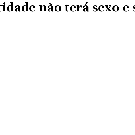
tidade não terá sexo e 
Compartilhado