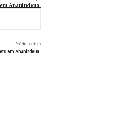
ts em Ananindeua
Próximo artigo
 pets em Ananindeua