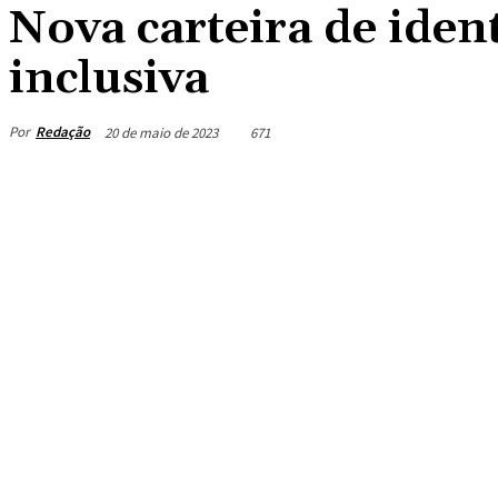
Nova carteira de iden
inclusiva
Por
Redação
20 de maio de 2023
671