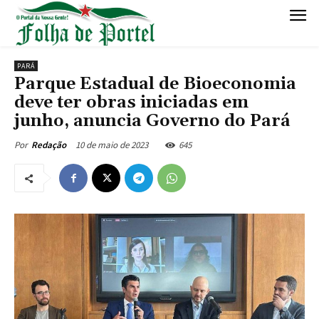
PARÁ
Parque Estadual de Bioeconomia
deve ter obras iniciadas em
junho, anuncia Governo do Pará
10 de maio de 2023
645
Por
Redação