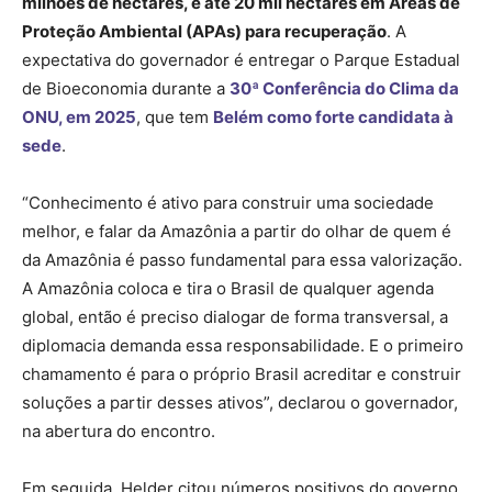
milhões de hectares, e até 20 mil hectares em Áreas de
Proteção Ambiental (APAs) para recuperação
. A
expectativa do governador é entregar o Parque Estadual
de Bioeconomia durante a
30ª Conferência do Clima da
ONU, em 2025
, que tem
Belém como forte candidata à
sede
.
“Conhecimento é ativo para construir uma sociedade
melhor, e falar da Amazônia a partir do olhar de quem é
da Amazônia é passo fundamental para essa valorização.
A Amazônia coloca e tira o Brasil de qualquer agenda
global, então é preciso dialogar de forma transversal, a
diplomacia demanda essa responsabilidade. E o primeiro
chamamento é para o próprio Brasil acreditar e construir
soluções a partir desses ativos”, declarou o governador,
na abertura do encontro.
Em seguida, Helder citou números positivos do governo