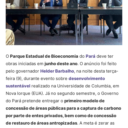
O
Parque Estadual de Bioeconomia
do
Pará
deve ter
obras iniciadas em
junho deste ano
. O anúncio foi feito
pelo governador
Helder Barbalho
, na noite desta terça-
feira (9), durante evento sobre
desenvolvimento
sustentável
realizado na Universidade de Columbia, em
Nova Iorque (EUA). Já no segundo semestre, o Governo
do Pará pretende entregar o
primeiro modelo de
concessão de áreas públicas para a captura de carbono
por parte de entes privados, bem como de concessão
de restauro de áreas antropizadas
. A meta é zerar as