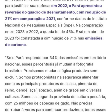
para justificar sua defesa:
em 2022, o Pará apresentou
reversão do quadro de desmatamento, com redução de
21% em comparação a 2021
, conforme dados do Instituto
Nacional de Pesquisas Espaciais (Inpe). Na comparação
entre 2023 e 2022, a queda foi de 45%. E só em abril de
2023 foi constatada a diminuição de 71% nas
emissões
de carbono
.
“Se o Pará responde por 34% das emissões em território
nacional, esses percentuais já mudam a fotografia
brasileira. Precisamos mudar a lógica produtiva sem
excluir. Somos protagonistas na segurança alimentar
como os principais produtores de cacau, pimenta do
reino, dendê, açaí, abacaxi, além de grãos em diversas
culturas. Somos a segunda província de cultura pecuária,
com 25 milhões de cabeças de gado. Não precisa
derrubar árvores para continuar produzindo, todos esses