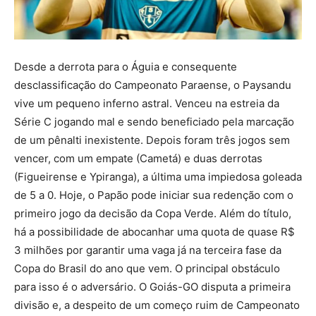
Desde a derrota para o Águia e consequente
desclassificação do Campeonato Paraense, o Paysandu
vive um pequeno inferno astral. Venceu na estreia da
Série C jogando mal e sendo beneficiado pela marcação
de um pênalti inexistente. Depois foram três jogos sem
vencer, com um empate (Cametá) e duas derrotas
(Figueirense e Ypiranga), a última uma impiedosa goleada
de 5 a 0. Hoje, o Papão pode iniciar sua redenção com o
primeiro jogo da decisão da Copa Verde. Além do título,
há a possibilidade de abocanhar uma quota de quase R$
3 milhões por garantir uma vaga já na terceira fase da
Copa do Brasil do ano que vem. O principal obstáculo
para isso é o adversário. O Goiás-GO disputa a primeira
divisão e, a despeito de um começo ruim de Campeonato