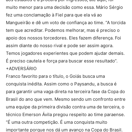
muito menor para uma decisão como essa. Mário Sérgio
fez uma conclamação à Fiel para que ela vá ao
Mangueirão e dê um voto de confiança ao time. “A torcida
tem que acreditar. Podemos melhorar, mas é preciso o
apoio dos nossos torcedores. Eles fazem diferença. Foi
assim diante do nosso rival e pode ser assim agora.
Temos jogadores experientes que podem ajudar demais.
É preciso cautela e força para buscar esse resultado”.
+ADVERSÁRIO
Franco favorito para o título, o Goiás busca uma
conquista inédita. Assim como o Paysandu, a busca é
para garantir uma vaga direta na terceira fase da Copa do
Brasil do ano que vem. Mesmo sendo um confronto entre
uma equipe da primeira divisão contra uma de terceira, o
técnico Emerson Ávila pregou respeito ao time paraense.
“É uma outra competição. É uma conquista muito
importante porque nos dá um avanço na Copa do Brasil.