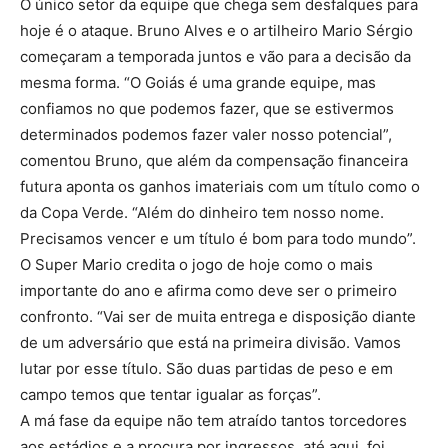
O único setor da equipe que chega sem desfalques para
hoje é o ataque. Bruno Alves e o artilheiro Mario Sérgio
começaram a temporada juntos e vão para a decisão da
mesma forma. “O Goiás é uma grande equipe, mas
confiamos no que podemos fazer, que se estivermos
determinados podemos fazer valer nosso potencial”,
comentou Bruno, que além da compensação financeira
futura aponta os ganhos imateriais com um título como o
da Copa Verde. “Além do dinheiro tem nosso nome.
Precisamos vencer e um título é bom para todo mundo”.
O Super Mario credita o jogo de hoje como o mais
importante do ano e afirma como deve ser o primeiro
confronto. “Vai ser de muita entrega e disposição diante
de um adversário que está na primeira divisão. Vamos
lutar por esse título. São duas partidas de peso e em
campo temos que tentar igualar as forças”.
A má fase da equipe não tem atraído tantos torcedores
aos estádios e a procura por ingressos, até aqui, foi