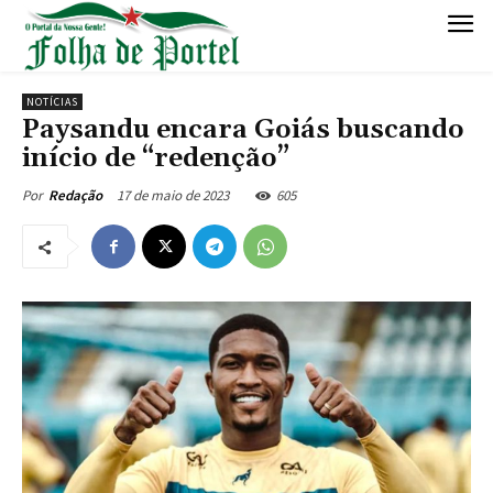
NOTÍCIAS
Paysandu encara Goiás buscando
início de “redenção”
17 de maio de 2023
605
Por
Redação