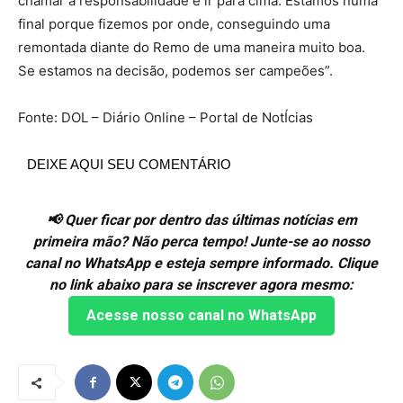
chamar a responsabilidade e ir para cima. Estamos numa
final porque fizemos por onde, conseguindo uma
remontada diante do Remo de uma maneira muito boa.
Se estamos na decisão, podemos ser campeões”.
Fonte: DOL – Diário Online – Portal de NotÍcias
DEIXE AQUI SEU COMENTÁRIO
📢 Quer ficar por dentro das últimas notícias em
primeira mão? Não perca tempo! Junte-se ao nosso
canal no WhatsApp e esteja sempre informado. Clique
no link abaixo para se inscrever agora mesmo:
Acesse nosso canal no WhatsApp