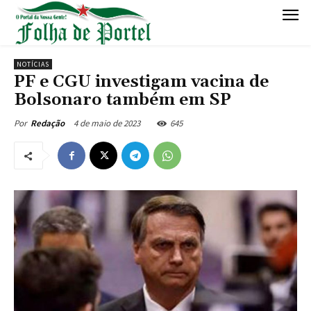
NOTÍCIAS
PF e CGU investigam vacina de
Bolsonaro também em SP
4 de maio de 2023
645
Por
Redação