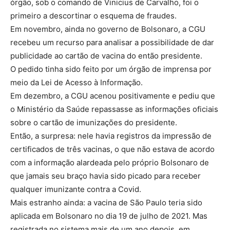
órgão, sob o comando de Vinicius de Carvalho, foi o
primeiro a descortinar o esquema de fraudes.
Em novembro, ainda no governo de Bolsonaro, a CGU
recebeu um recurso para analisar a possibilidade de dar
publicidade ao cartão de vacina do então presidente.
O pedido tinha sido feito por um órgão de imprensa por
meio da Lei de Acesso à Informação.
Em dezembro, a CGU acenou positivamente e pediu que
o Ministério da Saúde repassasse as informações oficiais
sobre o cartão de imunizações do presidente.
Então, a surpresa: nele havia registros da impressão de
certificados de três vacinas, o que não estava de acordo
com a informação alardeada pelo próprio Bolsonaro de
que jamais seu braço havia sido picado para receber
qualquer imunizante contra a Covid.
Mais estranho ainda: a vacina de São Paulo teria sido
aplicada em Bolsonaro no dia 19 de julho de 2021. Mas
registrada no sistema mais de um ano depois, em