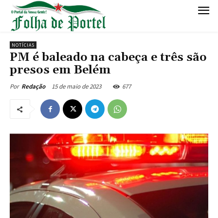
NOTÍCIAS
PM é baleado na cabeça e três são
presos em Belém
15 de maio de 2023
677
Por
Redação