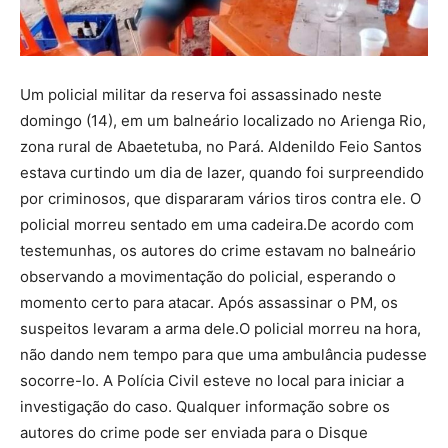
Um policial militar da reserva foi assassinado neste
domingo (14), em um balneário localizado no Arienga Rio,
zona rural de Abaetetuba, no Pará. Aldenildo Feio Santos
estava curtindo um dia de lazer, quando foi surpreendido
por criminosos, que dispararam vários tiros contra ele. O
policial morreu sentado em uma cadeira.De acordo com
testemunhas, os autores do crime estavam no balneário
observando a movimentação do policial, esperando o
momento certo para atacar. Após assassinar o PM, os
suspeitos levaram a arma dele.O policial morreu na hora,
não dando nem tempo para que uma ambulância pudesse
socorre-lo. A Polícia Civil esteve no local para iniciar a
investigação do caso. Qualquer informação sobre os
autores do crime pode ser enviada para o Disque