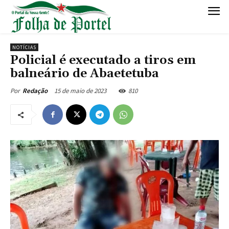
NOTÍCIAS
Policial é executado a tiros em
balneário de Abaetetuba
15 de maio de 2023
810
Por
Redação