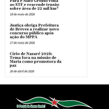
Pará e Mato Grosso volta
ao STF e reacende tensão
sobre área de 22 mil km²
18 de maio de 2026
Justiça obriga Prefeitura
de Breves a realizar novo
concurso público após
ação do MPPA
17 de maio de 2026
Círio de Nazaré 2026:
Tema foca na missão de
Maria como promotora da
paz
26 de abril de 2026