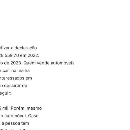
Compartilhado
lizar a declaração
28.559,70 em 2022.
aio de 2023. Quem vende automóveis
e cair na malha
 interessados em
mo declarar de
eguir:
35 mil. Porém, mesmo
 do automóvel. Caso
, a pessoa tem