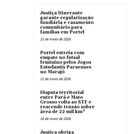
Justiça Itinerante
garante regularização
fundiária e casamento
comunitário para
famílias em Portel
21 de maio de 2026
Portel estreia com
empate no futsal
feminino pelos Jogos
Estudantis Paraenses
no Marajó
21 de maio de 2026
Disputa territorial
entre Pará e Mato
Grosso volta ao STF e
reacende tensão sobre
área de 22 mil km²
18 de maio de 2026
Justiça obriga