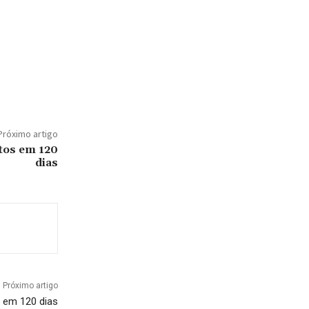
Próximo artigo
tos em 120
dias
Próximo artigo
s em 120 dias