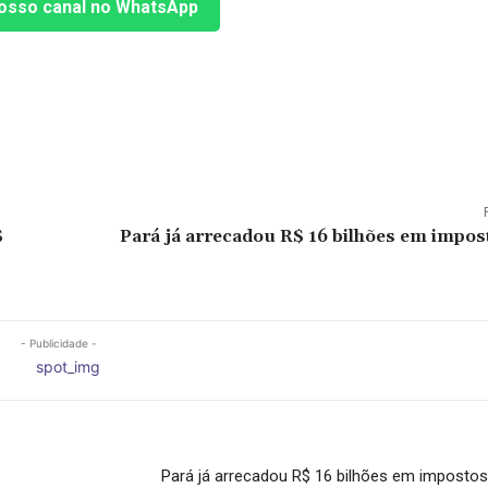
osso canal no WhatsApp
$
Pará já arrecadou R$ 16 bilhões em impos
- Publicidade -
Pará já arrecadou R$ 16 bilhões em imposto