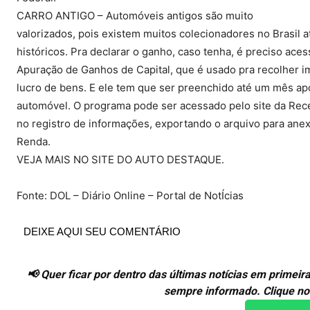
CARRO ANTIGO – Automóveis antigos são muito
valorizados, pois existem muitos colecionadores no Brasil a
históricos. Pra declarar o ganho, caso tenha, é preciso ace
Apuração de Ganhos de Capital, que é usado pra recolher i
lucro de bens. E ele tem que ser preenchido até um mês ap
automóvel. O programa pode ser acessado pelo site da Recei
no registro de informações, exportando o arquivo para ane
Renda.
VEJA MAIS NO SITE DO AUTO DESTAQUE.
Fonte: DOL – Diário Online – Portal de NotÍcias
DEIXE AQUI SEU COMENTÁRIO
📢 Quer ficar por dentro das últimas notícias em prime
sempre informado. Clique no