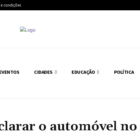
 e condições
EVENTOS
CIDADES
EDUCAÇÃO
POLÍTICA
clarar o automóvel no