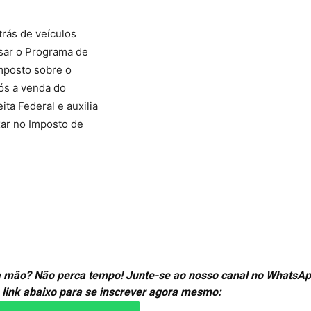
trás de veículos
ssar o Programa de
mposto sobre o
ós a venda do
ta Federal e auxilia
xar no Imposto de
ira mão? Não perca tempo! Junte-se ao nosso canal no WhatsAp
 link abaixo para se inscrever agora mesmo: