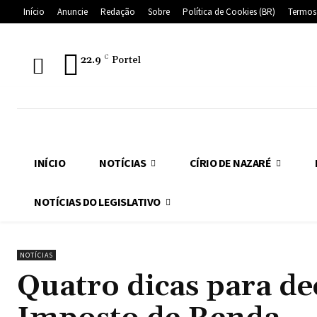
Início
Anuncie
Redação
Sobre
Política de Cookies (BR)
Termos
22.9
C
Portel
INÍCIO
NOTÍCIAS
CÍRIO DE NAZARÉ
NOTÍCIAS DO LEGISLATIVO
NOTÍCIAS
Quatro dicas para de