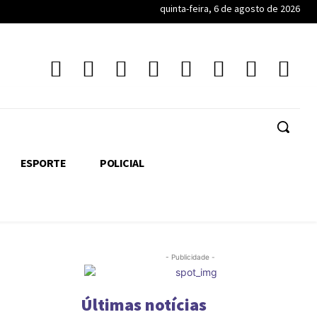
quinta-feira, 6 de agosto de 2026
ESPORTE
POLICIAL
- Publicidade -
Últimas notícias