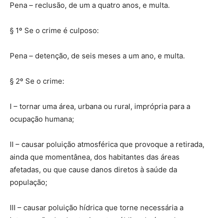
Pena – reclusão, de um a quatro anos, e multa.
§ 1º Se o crime é culposo:
Pena – detenção, de seis meses a um ano, e multa.
§ 2º Se o crime:
I – tornar uma área, urbana ou rural, imprópria para a
ocupação humana;
II – causar poluição atmosférica que provoque a retirada,
ainda que momentânea, dos habitantes das áreas
afetadas, ou que cause danos diretos à saúde da
população;
III – causar poluição hídrica que torne necessária a