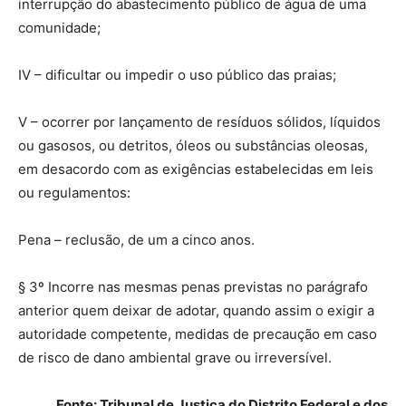
interrupção do abastecimento público de água de uma
comunidade;
IV – dificultar ou impedir o uso público das praias;
V – ocorrer por lançamento de resíduos sólidos, líquidos
ou gasosos, ou detritos, óleos ou substâncias oleosas,
em desacordo com as exigências estabelecidas em leis
ou regulamentos:
Pena – reclusão, de um a cinco anos.
§ 3º Incorre nas mesmas penas previstas no parágrafo
anterior quem deixar de adotar, quando assim o exigir a
autoridade competente, medidas de precaução em caso
de risco de dano ambiental grave ou irreversível.
Fonte: Tribunal de Justiça do Distrito Federal e dos