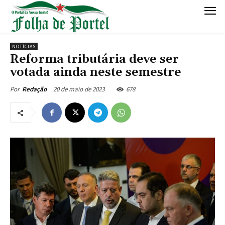
NOTÍCIAS
Reforma tributária deve ser
votada ainda neste semestre
20 de maio de 2023
678
Por
Redação