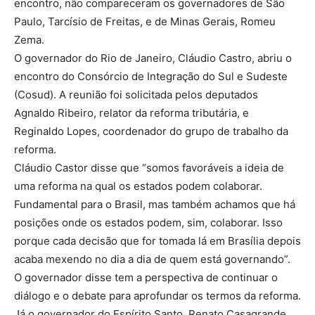
encontro, não compareceram os governadores de São
Paulo, Tarcísio de Freitas, e de Minas Gerais, Romeu
Zema.
O governador do Rio de Janeiro, Cláudio Castro, abriu o
encontro do Consórcio de Integração do Sul e Sudeste
(Cosud). A reunião foi solicitada pelos deputados
Agnaldo Ribeiro, relator da reforma tributária, e
Reginaldo Lopes, coordenador do grupo de trabalho da
reforma.
Cláudio Castor disse que “somos favoráveis a ideia de
uma reforma na qual os estados podem colaborar.
Fundamental para o Brasil, mas também achamos que há
posições onde os estados podem, sim, colaborar. Isso
porque cada decisão que for tomada lá em Brasília depois
acaba mexendo no dia a dia de quem está governando”.
O governador disse tem a perspectiva de continuar o
diálogo e o debate para aprofundar os termos da reforma.
Já o governador do Espírito Santo, Renato Casagrande,