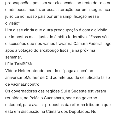
preocupações possam ser alcançadas no texto do relator
e nós possamos fazer essa alteração por uma segurança
jurídica no nosso país por uma simplificação nessa
divisão”
Lira disse ainda que outra preocupação é com a divisão
de impostos mais justa do âmbito federativo. “Essas são
discussões que nós vamos travar na Câmara Federal logo
após a votação do arcabouço fiscal já na próxima
semana”.
LEIA TAMBÉM:
Vídeo: Helder atende pedido e “paga a coca” no
aniversárioMulher de Cid admite uso de certificado falso
de vacinaEncontro
Os governadores das regiões Sul e Sudeste estiveram
reunidos, no Palácio Guanabara, sede do governo
estadual, para avaliar propostas da reforma tributária que
está em discussão na Câmara dos Deputados. No