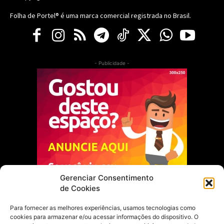
Folha de Portel® é uma marca comercial registrada no Brasil.
- Publicidade -
Gerenciar Consentimento
de Cookies
Para fornecer as melhores experiências, usamos tecnologias como
cookies para armazenar e/ou acessar informações do dispositivo. O
Escolha do Editor