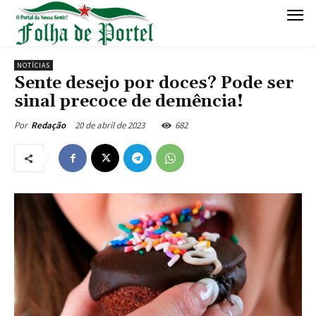
NOTÍCIAS
Sente desejo por doces? Pode ser
sinal precoce de demência!
20 de abril de 2023
682
Por
Redação