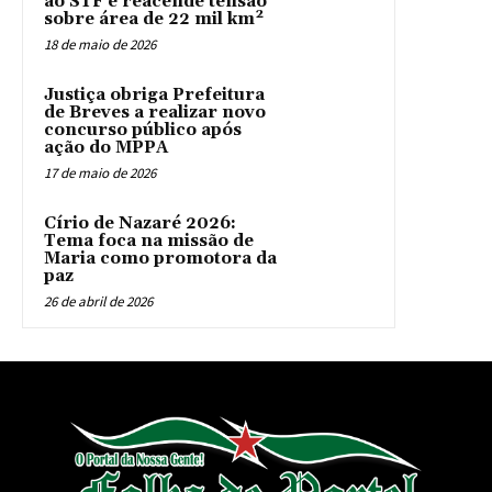
ao STF e reacende tensão
sobre área de 22 mil km²
18 de maio de 2026
Justiça obriga Prefeitura
de Breves a realizar novo
concurso público após
ação do MPPA
17 de maio de 2026
Círio de Nazaré 2026:
Tema foca na missão de
Maria como promotora da
paz
26 de abril de 2026