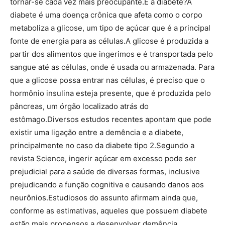
tornar-se cada vez mais preocupante.E a diabete?A
diabete é uma doença crônica que afeta como o corpo
metaboliza a glicose, um tipo de açúcar que é a principal
fonte de energia para as células.A glicose é produzida a
partir dos alimentos que ingerimos e é transportada pelo
sangue até as células, onde é usada ou armazenada. Para
que a glicose possa entrar nas células, é preciso que o
hormônio insulina esteja presente, que é produzida pelo
pâncreas, um órgão localizado atrás do
estômago.Diversos estudos recentes apontam que pode
existir uma ligação entre a demência e a diabete,
principalmente no caso da diabete tipo 2.Segundo a
revista Science, ingerir açúcar em excesso pode ser
prejudicial para a saúde de diversas formas, inclusive
prejudicando a função cognitiva e causando danos aos
neurônios.Estudiosos do assunto afirmam ainda que,
conforme as estimativas, aqueles que possuem diabete
estão mais propensos a desenvolver demência.