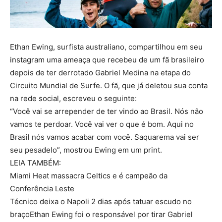
Ethan Ewing, surfista australiano, compartilhou em seu
instagram uma ameaça que recebeu de um fã brasileiro
depois de ter derrotado Gabriel Medina na etapa do
Circuito Mundial de Surfe. O fã, que já deletou sua conta
na rede social, escreveu o seguinte:
“Você vai se arrepender de ter vindo ao Brasil. Nós não
vamos te perdoar. Você vai ver o que é bom. Aqui no
Brasil nós vamos acabar com você. Saquarema vai ser
seu pesadelo”, mostrou Ewing em um print.
LEIA TAMBÉM:
Miami Heat massacra Celtics e é campeão da
Conferência Leste
Técnico deixa o Napoli 2 dias após tatuar escudo no
braçoEthan Ewing foi o responsável por tirar Gabriel