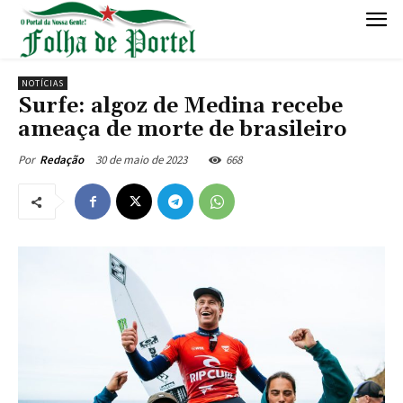
NOTÍCIAS
Surfe: algoz de Medina recebe
ameaça de morte de brasileiro
30 de maio de 2023
668
Por
Redação