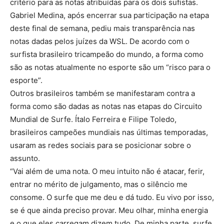
critério para as notas atribuídas para os dois sufistas.
Gabriel Medina, após encerrar sua participação na etapa
deste final de semana, pediu mais transparência nas
notas dadas pelos juízes da WSL. De acordo com o
surfista brasileiro tricampeão do mundo, a forma como
são as notas atualmente no esporte são um “risco para o
esporte”.
Outros brasileiros também se manifestaram contra a
forma como são dadas as notas nas etapas do Circuito
Mundial de Surfe. Ítalo Ferreira e Filipe Toledo,
brasileiros campeões mundiais nas últimas temporadas,
usaram as redes sociais para se posicionar sobre o
assunto.
“Vai além de uma nota. O meu intuito não é atacar, ferir,
entrar no mérito de julgamento, mas o silêncio me
consome. O surfe que me deu e dá tudo. Eu vivo por isso,
se é que ainda preciso provar. Meu olhar, minha energia
e o que eles carregam dizem tudo. De minha parte, surfe,