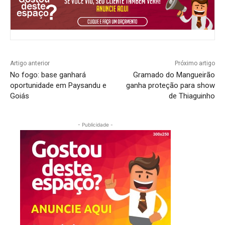
Artigo anterior
Próximo artigo
No fogo: base ganhará
Gramado do Mangueirão
oportunidade em Paysandu e
ganha proteção para show
Goiás
de Thiaguinho
- Publicidade -