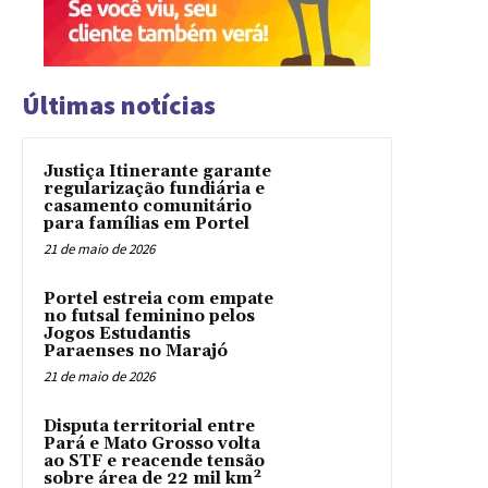
Últimas notícias
Justiça Itinerante garante
regularização fundiária e
casamento comunitário
para famílias em Portel
21 de maio de 2026
Portel estreia com empate
no futsal feminino pelos
Jogos Estudantis
Paraenses no Marajó
21 de maio de 2026
Disputa territorial entre
Pará e Mato Grosso volta
ao STF e reacende tensão
sobre área de 22 mil km²