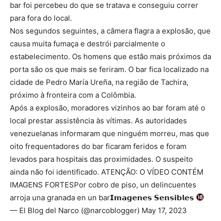
bar foi percebeu do que se tratava e conseguiu correr
para fora do local.
Nos segundos seguintes, a câmera flagra a explosão, que
causa muita fumaça e destrói parcialmente o
estabelecimento. Os homens que estão mais próximos da
porta são os que mais se feriram. O bar fica localizado na
cidade de Pedro María Ureña, na região de Tachira,
próximo à fronteira com a Colômbia.
Após a explosão, moradores vizinhos ao bar foram até o
local prestar assistência às vítimas. As autoridades
venezuelanas informaram que ninguém morreu, mas que
oito frequentadores do bar ficaram feridos e foram
levados para hospitais das proximidades. O suspeito
ainda não foi identificado. ATENÇÃO: O VÍDEO CONTÉM
IMAGENS FORTESPor cobro de piso, un delincuentes
arroja una granada en un bar𝗜𝗺𝗮𝗴𝗲𝗻𝗲𝘀 𝗦𝗲𝗻𝘀𝗶𝗯𝗹𝗲𝘀
— El Blog del Narco (@narcoblogger) May 17, 2023