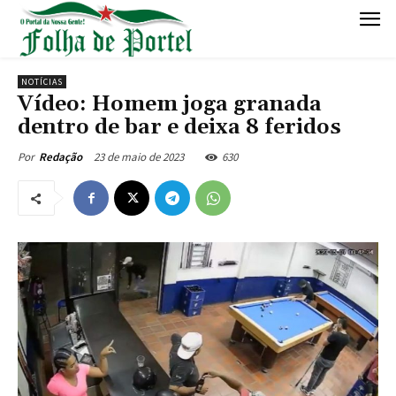
NOTÍCIAS
Vídeo: Homem joga granada
dentro de bar e deixa 8 feridos
23 de maio de 2023
630
Por
Redação