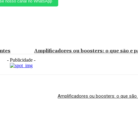
se nosso canal no WhatsApp
entes
Amplificadores ou boosters: o que são e 
- Publicidade -
Amplificadores ou boosters: o que são