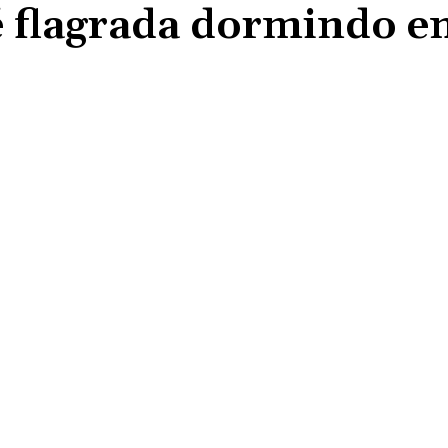
é flagrada dormindo 
Compartilhado