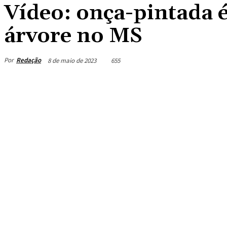
Vídeo: onça-pintada 
árvore no MS
Por
Redação
8 de maio de 2023
655