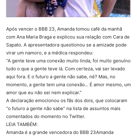
Após vencer o BBB 23, Amanda tomou café da manhã
com Ana Maria Braga e explicou sua relação com Cara de
Sapato. A apresentadora questionou se a amizade pode
virar um namoro, e a médica respondeu:
“A gente teve uma conexão muito linda, foi muito genuíno
tudo o que a gente teve lá. Com certeza, vai ser levado
aqui fora. E o futuro a gente não sabe, né? Mas, no
momento, a gente tem uma conexão… É amor mesmo, um
amor que eu não sei nem explicar.”
A declaração emocionou os fãs dos dois, que colocaram
“o futuro a gente não sabe” na lista de assuntos mais
comentados do momento no Twitter.
LEIA TAMBÉM:
Amanda é a grande vencedora do BBB 23Amanda