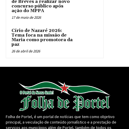
de Breves a realizar novo
concurso público após
ação do MPPA
17 de maio de 2026
Círio de Nazaré 2026:
Tema foca na missão de
Maria como promotora da
paz
26 de abril de 2026
Folha de Portel, é um portal de notícias que tem como objetivo
principal, a veiculação de conteúdo jornalístico e a prestação de
serviços aos municípios além de Portel, também de todos os