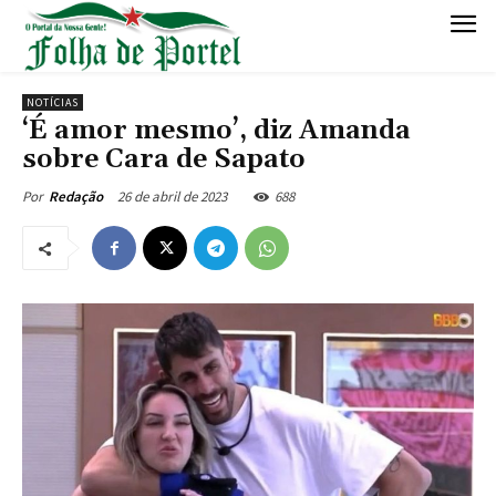
NOTÍCIAS
‘É amor mesmo’, diz Amanda
sobre Cara de Sapato
26 de abril de 2023
688
Por
Redação