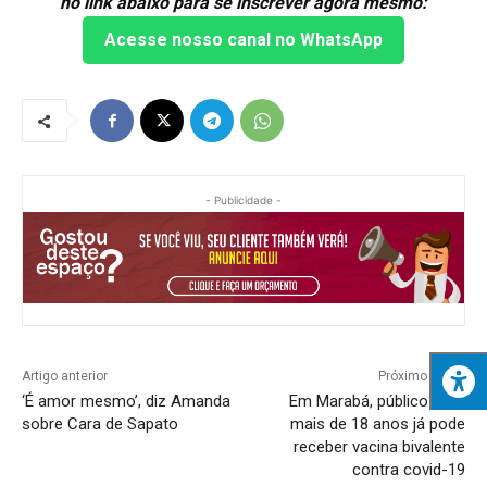
no link abaixo para se inscrever agora mesmo:
Acesse nosso canal no WhatsApp
- Publicidade -
Artigo anterior
Próximo artigo
‘É amor mesmo’, diz Amanda
Em Marabá, público com
sobre Cara de Sapato
mais de 18 anos já pode
receber vacina bivalente
contra covid-19