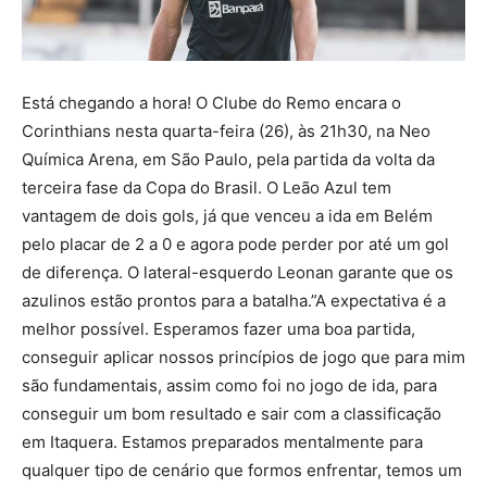
Está chegando a hora! O Clube do Remo encara o
Corinthians nesta quarta-feira (26), às 21h30, na Neo
Química Arena, em São Paulo, pela partida da volta da
terceira fase da Copa do Brasil. O Leão Azul tem
vantagem de dois gols, já que venceu a ida em Belém
pelo placar de 2 a 0 e agora pode perder por até um gol
de diferença. O lateral-esquerdo Leonan garante que os
azulinos estão prontos para a batalha.”A expectativa é a
melhor possível. Esperamos fazer uma boa partida,
conseguir aplicar nossos princípios de jogo que para mim
são fundamentais, assim como foi no jogo de ida, para
conseguir um bom resultado e sair com a classificação
em Itaquera. Estamos preparados mentalmente para
qualquer tipo de cenário que formos enfrentar, temos um