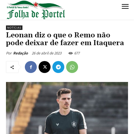
NOTÍCIAS
Leonan diz o que o Remo não
pode deixar de fazer em Itaquera
26 de abril de 2023
677
Por
Redação